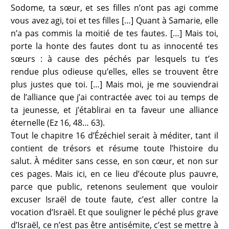
Sodome, ta sœur, et ses filles n’ont pas agi comme
vous avez agi, toi et tes filles […] Quant à Samarie, elle
n’a pas commis la moitié de tes fautes. […] Mais toi,
porte la honte des fautes dont tu as innocenté tes
sœurs : à cause des péchés par lesquels tu t’es
rendue plus odieuse qu’elles, elles se trouvent être
plus justes que toi. […] Mais moi, je me souviendrai
de l’alliance que j’ai contractée avec toi au temps de
ta jeunesse, et j’établirai en ta faveur une alliance
éternelle (Ez 16, 48… 63).
Tout le chapitre 16 d’Ézéchiel serait à méditer, tant il
contient de trésors et résume toute l’histoire du
salut. À méditer sans cesse, en son cœur, et non sur
ces pages. Mais ici, en ce lieu d’écoute plus pauvre,
parce que public, retenons seulement que vouloir
excuser Israël de toute faute, c’est aller contre la
vocation d’Israël. Et que souligner le péché plus grave
d’Israël, ce n’est pas être antisémite, c’est se mettre à