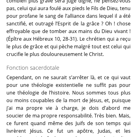
combien plus grave sera jugé digne, ne pensez-vous
pas, celui qui aura foulé aux pieds le Fils de Dieu, tenu
pour profane le sang de l’alliance dans lequel il a été
sanctifié, et outragé l’Esprit de la grâce ? Oh ! chose
effroyable que de tomber aux mains du Dieu vivant !
(Épître aux Hébreux 10, 28-31). Le chrétien qui a reçu
le plus de grâce et qui pèche malgré tout est celui qui
crucifie le plus douloureusement le Christ.
Fonction sacerdotale
Cependant, on ne saurait s’arrêter là, et ce qui vaut
pour une théologie existentielle ne suffit pas pour
une théologie de l’histoire. Nous sommes tous plus
ou moins coupables de la mort de Jésus, et, puisque
j’ai ma propre vie à charge, je dois d’abord me
soucier de ma propre responsabilité. Très bien. Mais,
ce furent quand même des Juifs de son temps qui
livrèrent Jésus. Ce fut un apôtre, Judas, et les