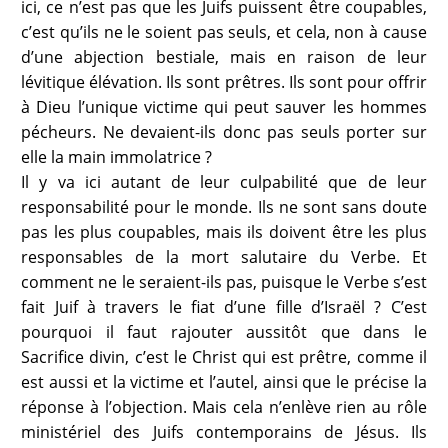
ici, ce n’est pas que les Juifs puissent être coupables,
c’est qu’ils ne le soient pas seuls, et cela, non à cause
d’une abjection bestiale, mais en raison de leur
lévitique élévation. Ils sont prêtres. Ils sont pour offrir
à Dieu l’unique victime qui peut sauver les hommes
pécheurs. Ne devaient-ils donc pas seuls porter sur
elle la main immolatrice ?
Il y va ici autant de leur culpabilité que de leur
responsabilité pour le monde. Ils ne sont sans doute
pas les plus coupables, mais ils doivent être les plus
responsables de la mort salutaire du Verbe. Et
comment ne le seraient-ils pas, puisque le Verbe s’est
fait Juif à travers le fiat d’une fille d’Israël ? C’est
pourquoi il faut rajouter aussitôt que dans le
Sacrifice divin, c’est le Christ qui est prêtre, comme il
est aussi et la victime et l’autel, ainsi que le précise la
réponse à l’objection. Mais cela n’enlève rien au rôle
ministériel des Juifs contemporains de Jésus. Ils