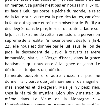
un menteur, sa parole n’est pas en nous (1 Jn 1, 8-10).
Ici, face à Celui qui porte le péché du monde, le rejet
de la faute sur l’autre est la pire des fautes, car c’est
la faute qui s’ignore et refuse la miséricorde. Et s’il y a
des degrés dans le pire, le rejet de toute la faute sur
le Juif est l’extrême de cette irrémission, la perversion
suprême de la réalité : l’innocence vient des Juifs (Jn 4,
22), elle nous est donnée par le Juif Jésus, le lion de
Juda, le descendant de David, à travers sa Mère
Immaculée, Marie, la Vierge d’Israël, dans la grâce
baptismale qui nous ente à la lignée de Jacob. Le
déicide est toujours un judéicide.
J’aimerais pouvoir dire autre chose, ne pas me
donner l’air, parce que juif moi-même, de magnifier
mes ancêtres et d’exagérer. Mais je n’y peux rien.
C’est la réalité du mystère. Léon Bloy y insistait lui-
même dans Le Vieux de la Montagne : «
L’antisémitisme, chose toute moderne, est le soufflet