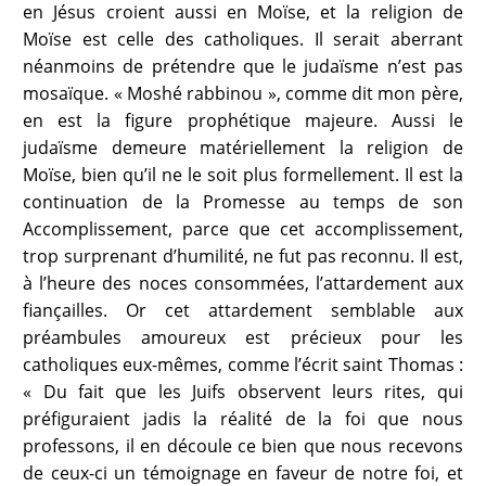
en Jésus croient aussi en Moïse, et la religion de
Moïse est celle des catholiques. Il serait aberrant
néanmoins de prétendre que le judaïsme n’est pas
mosaïque. « Moshé rabbinou », comme dit mon père,
en est la figure prophétique majeure. Aussi le
judaïsme demeure matériellement la religion de
Moïse, bien qu’il ne le soit plus formellement. Il est la
continuation de la Promesse au temps de son
Accomplissement, parce que cet accomplissement,
trop surprenant d’humilité, ne fut pas reconnu. Il est,
à l’heure des noces consommées, l’attardement aux
fiançailles. Or cet attardement semblable aux
préambules amoureux est précieux pour les
catholiques eux-mêmes, comme l’écrit saint Thomas :
« Du fait que les Juifs observent leurs rites, qui
préfiguraient jadis la réalité de la foi que nous
professons, il en découle ce bien que nous recevons
de ceux-ci un témoignage en faveur de notre foi, et