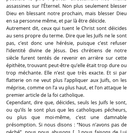
assassines sur l’Éternel. Non plus seulement blesser
Dieu en blessant notre prochain, mais blesser Dieu
en sa personne même, et par là être déicide.
Autrement dit, ceux qui tuent le Christ sont déicides
au sens propre du terme. Dire que les Juifs ne le sont
pas, c’est donc une hérésie, puisque c’est refuser
l’identité divine de Jésus. Des chrétiens de notre
siècle furent tentés de revenir en arrière sur cette
épithète, trouvant peut-être qu’elle était trop dure ou
trop méchante. Elle n’est que très exacte. Et si par
flatterie on ne veut plus l’appliquer aux Juifs, on les
méprise, comme on l’a vu plus haut, et l’on attaque le
premier article de la foi catholique.
Cependant, dire que, déicides, seuls les Juifs le sont,
ou qu’ils le sont plus que les catholiques pécheurs,
ou plus que moi-même, c’est une damnable
présomption. Si nous disons : “Nous n’avons pas de
péché”, nous nous abusons […] nous faisons de Lui