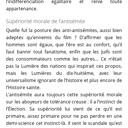
l’indifférenciation égalitaire et renie toute
appartenance.
Supériorité morale de l’antisémite
Quelle fut la posture des anti-antisémites, aussi bien
adeptes qu’ennemis du film ? D’affirmer que les
hommes sont égaux, que l’ère est au confort, qu’il
faut bannir tout fanatisme, enfin que les Juifs sont
des consommateurs comme les autres… Ce n’était
pas la Lumière des nations qui inspirait ces propos,
mais les Lumières du dix-huitième, avec leur
universalisme ignorant de l’histoire et plus encore de
l’Histoire sainte.
L’antisémite aura toujours cette supériorité morale
sur les aboyeurs de tolérance creuse : il a l’instinct de
l’Élection. Sa supériorité lui vient de ce qu’il est
primaire, assez primaire pour ne pas perdre en une
demi-science cet instinct-là. Il sent le scandale qu’est