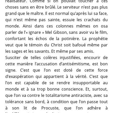
réalisateur. Comme si on pouvait toucher à ces
choses sans en être brûlé. Le serviteur n’est pas plus
grand que le maître. Il est normal qu’après lui sa face,
qui n’est même pas sainte, essuie les crachats du
monde. Ainsi dans ces colonnes mêmes on osa
parler de l’« ignare » Mel Gibson, sans avoir vu le film,
confortant les échos de la potinière. La prophétie
veut que le témoin du Christ soit bafoué même par
les sages et les savants. Et même par ses amis.
Susciter de telles colères injustifiées, encourir de
cette manière l’accusation d’antisémitisme, est bon
signe. C’est que l’on est doté de cette force
d’exaspération qui appartient à la vérité. C’est que
l’on est capable de se rendre insupportable au
monde et à sa trop bonne conscience. Et, surtout,
que l’on va contre le totalitarisme antiraciste, avec sa
tolérance sans bord, à condition que l’on passe tout
à son lit de Procuste, que l’on adhère à