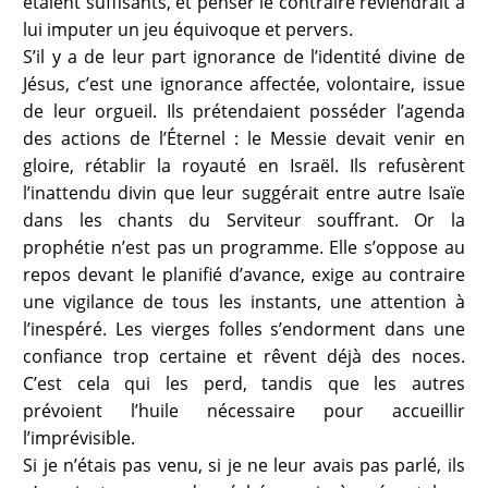
étaient suffisants, et penser le contraire reviendrait à
lui imputer un jeu équivoque et pervers.
S’il y a de leur part ignorance de l’identité divine de
Jésus, c’est une ignorance affectée, volontaire, issue
de leur orgueil. Ils prétendaient posséder l’agenda
des actions de l’Éternel : le Messie devait venir en
gloire, rétablir la royauté en Israël. Ils refusèrent
l’inattendu divin que leur suggérait entre autre Isaïe
dans les chants du Serviteur souffrant. Or la
prophétie n’est pas un programme. Elle s’oppose au
repos devant le planifié d’avance, exige au contraire
une vigilance de tous les instants, une attention à
l’inespéré. Les vierges folles s’endorment dans une
confiance trop certaine et rêvent déjà des noces.
C’est cela qui les perd, tandis que les autres
prévoient l’huile nécessaire pour accueillir
l’imprévisible.
Si je n’étais pas venu, si je ne leur avais pas parlé, ils