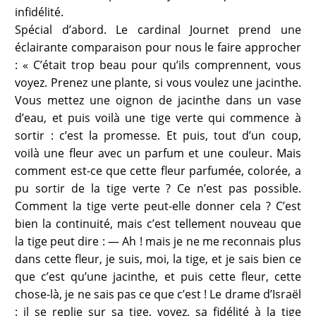
infidélité.
Spécial d’abord. Le cardinal Journet prend une
éclairante comparaison pour nous le faire approcher
: « C’était trop beau pour qu’ils comprennent, vous
voyez. Prenez une plante, si vous voulez une jacinthe.
Vous mettez une oignon de jacinthe dans un vase
d’eau, et puis voilà une tige verte qui commence à
sortir : c’est la promesse. Et puis, tout d’un coup,
voilà une fleur avec un parfum et une couleur. Mais
comment est-ce que cette fleur parfumée, colorée, a
pu sortir de la tige verte ? Ce n’est pas possible.
Comment la tige verte peut-elle donner cela ? C’est
bien la continuité, mais c’est tellement nouveau que
la tige peut dire : — Ah ! mais je ne me reconnais plus
dans cette fleur, je suis, moi, la tige, et je sais bien ce
que c’est qu’une jacinthe, et puis cette fleur, cette
chose-là, je ne sais pas ce que c’est ! Le drame d’Israël
: il se replie sur sa tige, voyez, sa fidélité à la tige