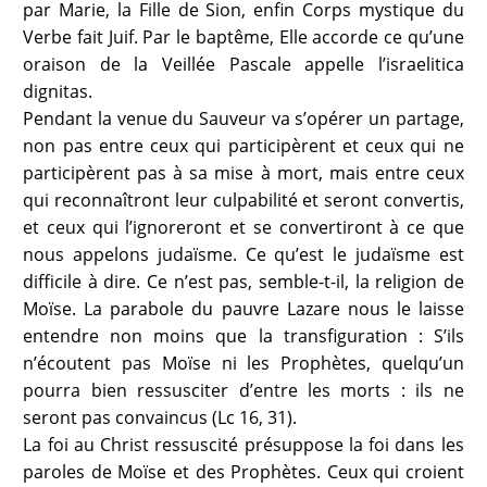
par Marie, la Fille de Sion, enfin Corps mystique du
Verbe fait Juif. Par le baptême, Elle accorde ce qu’une
oraison de la Veillée Pascale appelle l’israelitica
dignitas.
Pendant la venue du Sauveur va s’opérer un partage,
non pas entre ceux qui participèrent et ceux qui ne
participèrent pas à sa mise à mort, mais entre ceux
qui reconnaîtront leur culpabilité et seront convertis,
et ceux qui l’ignoreront et se convertiront à ce que
nous appelons judaïsme. Ce qu’est le judaïsme est
difficile à dire. Ce n’est pas, semble-t-il, la religion de
Moïse. La parabole du pauvre Lazare nous le laisse
entendre non moins que la transfiguration : S’ils
n’écoutent pas Moïse ni les Prophètes, quelqu’un
pourra bien ressusciter d’entre les morts : ils ne
seront pas convaincus (Lc 16, 31).
La foi au Christ ressuscité présuppose la foi dans les
paroles de Moïse et des Prophètes. Ceux qui croient