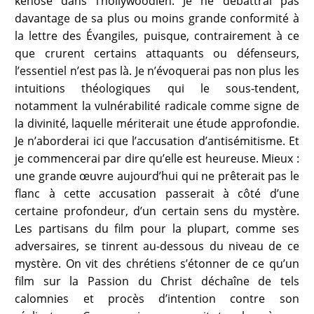
kénose dans l’hollywoodien. Je ne débattrai pas
davantage de sa plus ou moins grande conformité à
la lettre des Évangiles, puisque, contrairement à ce
que crurent certains attaquants ou défenseurs,
l’essentiel n’est pas là. Je n’évoquerai pas non plus les
intuitions théologiques qui le sous-tendent,
notamment la vulnérabilité radicale comme signe de
la divinité, laquelle mériterait une étude approfondie.
Je n’aborderai ici que l’accusation d’antisémitisme. Et
je commencerai par dire qu’elle est heureuse. Mieux :
une grande œuvre aujourd’hui qui ne prêterait pas le
flanc à cette accusation passerait à côté d’une
certaine profondeur, d’un certain sens du mystère.
Les partisans du film pour la plupart, comme ses
adversaires, se tinrent au-dessous du niveau de ce
mystère. On vit des chrétiens s’étonner de ce qu’un
film sur la Passion du Christ déchaîne de tels
calomnies et procès d’intention contre son