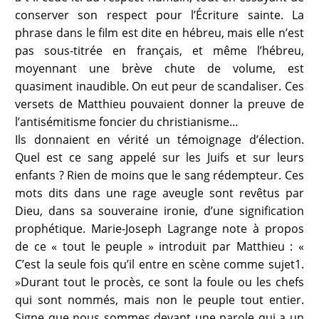
conserver son respect pour l’Écriture sainte. La
phrase dans le film est dite en hébreu, mais elle n’est
pas sous-titrée en français, et même l’hébreu,
moyennant une brève chute de volume, est
quasiment inaudible. On eut peur de scandaliser. Ces
versets de Matthieu pouvaient donner la preuve de
l’antisémitisme foncier du christianisme…
Ils donnaient en vérité un témoignage d’élection.
Quel est ce sang appelé sur les Juifs et sur leurs
enfants ? Rien de moins que le sang rédempteur. Ces
mots dits dans une rage aveugle sont revêtus par
Dieu, dans sa souveraine ironie, d’une signification
prophétique. Marie-Joseph Lagrange note à propos
de ce « tout le peuple » introduit par Matthieu : «
C’est la seule fois qu’il entre en scène comme sujet1.
»Durant tout le procès, ce sont la foule ou les chefs
qui sont nommés, mais non le peuple tout entier.
Signe que nous sommes devant une parole qui a un