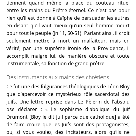
tiennent quand même la place du couteau rituel
entre les mains du Prêtre éternel. Ce n’est pas pour
rien qu’il est donné à Caïphe de persuader les autres
en disant qu’il vaut mieux qu’un seul homme meurt
pour tout le peuple (Jn 11, 50-51). Parlant ainsi, il croit
seulement mettre à mort un malfaiteur, mais en
vérité, par une suprême ironie de la Providence, il
accomplit malgré lui, de manière obscure et toute
instrumentale, sa fonction de grand prêtre.
Des instruments aux mains des chrétiens
Ce fut une des fulgurances théologiques de Léon Bloy
que d’apercevoir ce mystérieux rôle sacerdotal des
Juifs. Une lettre reprise dans Le Pèlerin de l’absolu
ose déclarer : « Le sophisme diabolique du juif
Drumont [Bloy le dit juif parce que catholique] a été
de faire croire que les Juifs sont des protagonistes,
ou, si vous voulez, des incitateurs, alors qu’ils ne