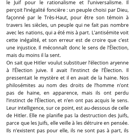
le Juif pour le rationalisme et l’universalisme. Il
perçoit l’inégalité foncière : un peuple choisi par Dieu,
façonné par le Très-Haut, pour être son témoin à
travers les siècles, un peuple qui ne fait pas nombre
avec les nations, qui a été mis à part. L’antisémite voit
cette inégalité, et son erreur est de croire que c’est
une injustice. Il méconnaît donc le sens de l’Élection,
mais du moins il la sent.
On sait que Hitler voulut substituer l’élection aryenne
à l’Élection juive. Il avait l’instinct de l’Élection. Il
pressentait le mystère et il en avait de la haine. Nos
philosémites au nom des droits de l’homme n’ont
pas de haine, en apparence, mais ils ont perdu
l’instinct de l’Élection, et n’en ont pas acquis le sens.
Leur intelligence, sur ce point, est au-dessous de celle
de Hitler. Elle ne planifie pas la destruction des Juifs,
parce que les Juifs, elle veille à les détruire en pensée.
Ils n’existent pas pour elle, ils ne sont pas à part, ils