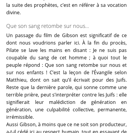
la suite des prophètes, c’est en référer à sa vocation
divine.
Que son sang retombe sur nous…
Un passage du film de Gibson est significatif de ce
dont nous voudrions parler ici. À la fin du procès,
Pilate se lave les mains en disant : Je ne suis pas
coupable du sang de cet homme ; à quoi tout le
peuple répond : Que son sang retombe sur nous et
sur nos enfants ! C’est la leçon de l’Évangile selon
Matthieu, dont on sait qu’il écrivait pour des Juifs.
Reste que la dernière parole, qui sonne comme une
terrible prière, peut s’interpréter contre les Juifs : elle
signifierait leur malédiction de génération en
génération, une culpabilité collective, permanente,
irrémissible.
Aussi Gibson, à moins que ce ne soit son producteur,
a-t-il cédé ici au respect humain, tout en essayant de