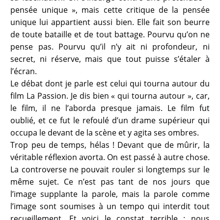
pensée unique », mais cette critique de la pensée
unique lui appartient aussi bien. Elle fait son beurre
de toute bataille et de tout battage. Pourvu qu’on ne
pense pas. Pourvu qu’il n’y ait ni profondeur, ni
secret, ni réserve, mais que tout puisse s’étaler à
l’écran.
Le débat dont je parle est celui qui tourna autour du
film La Passion. Je dis bien « qui tourna autour », car,
le film, il ne l’aborda presque jamais. Le film fut
oublié, et ce fut le refoulé d’un drame supérieur qui
occupa le devant de la scène et y agita ses ombres.
Trop peu de temps, hélas ! Devant que de mûrir, la
véritable réflexion avorta. On est passé à autre chose.
La controverse ne pouvait rouler si longtemps sur le
même sujet. Ce n’est pas tant de nos jours que
l’image supplante la parole, mais la parole comme
l’image sont soumises à un tempo qui interdit tout
recueillement. Et voici le constat terrible : nous