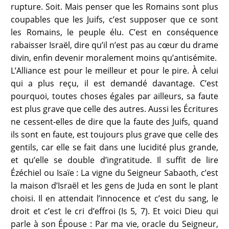
rupture. Soit. Mais penser que les Romains sont plus
coupables que les Juifs, c’est supposer que ce sont
les Romains, le peuple élu. C’est en conséquence
rabaisser Israël, dire qu’il n’est pas au cœur du drame
divin, enfin devenir moralement moins qu’antisémite.
L’Alliance est pour le meilleur et pour le pire. À celui
qui a plus reçu, il est demandé davantage. C’est
pourquoi, toutes choses égales par ailleurs, sa faute
est plus grave que celle des autres. Aussi les Écritures
ne cessent-elles de dire que la faute des Juifs, quand
ils sont en faute, est toujours plus grave que celle des
gentils, car elle se fait dans une lucidité plus grande,
et qu’elle se double d’ingratitude. Il suffit de lire
Ézéchiel ou Isaïe : La vigne du Seigneur Sabaoth, c’est
la maison d’Israël et les gens de Juda en sont le plant
choisi. Il en attendait l’innocence et c’est du sang, le
droit et c’est le cri d’effroi (Is 5, 7). Et voici Dieu qui
parle à son Épouse : Par ma vie, oracle du Seigneur,