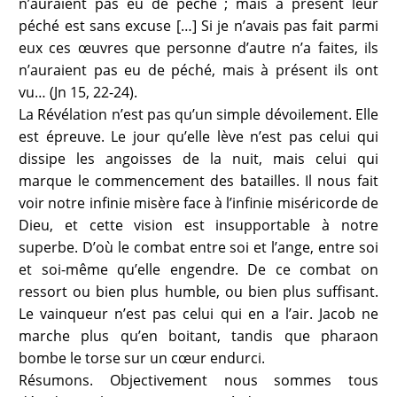
n’auraient pas eu de péché ; mais à présent leur
péché est sans excuse […] Si je n’avais pas fait parmi
eux ces œuvres que personne d’autre n’a faites, ils
n’auraient pas eu de péché, mais à présent ils ont
vu… (Jn 15, 22-24).
La Révélation n’est pas qu’un simple dévoilement. Elle
est épreuve. Le jour qu’elle lève n’est pas celui qui
dissipe les angoisses de la nuit, mais celui qui
marque le commencement des batailles. Il nous fait
voir notre infinie misère face à l’infinie miséricorde de
Dieu, et cette vision est insupportable à notre
superbe. D’où le combat entre soi et l’ange, entre soi
et soi-même qu’elle engendre. De ce combat on
ressort ou bien plus humble, ou bien plus suffisant.
Le vainqueur n’est pas celui qui en a l’air. Jacob ne
marche plus qu’en boitant, tandis que pharaon
bombe le torse sur un cœur endurci.
Résumons. Objectivement nous sommes tous