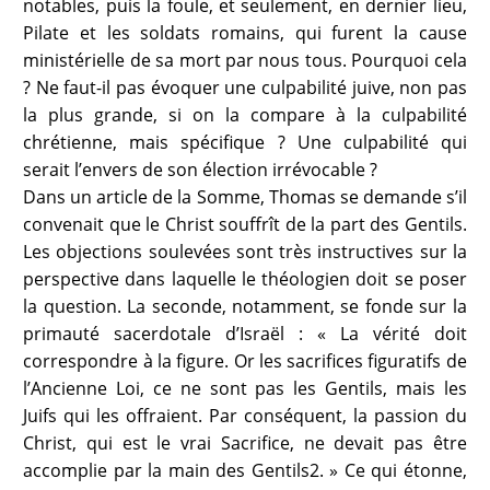
notables, puis la foule, et seulement, en dernier lieu,
Pilate et les soldats romains, qui furent la cause
ministérielle de sa mort par nous tous. Pourquoi cela
? Ne faut-il pas évoquer une culpabilité juive, non pas
la plus grande, si on la compare à la culpabilité
chrétienne, mais spécifique ? Une culpabilité qui
serait l’envers de son élection irrévocable ?
Dans un article de la Somme, Thomas se demande s’il
convenait que le Christ souffrît de la part des Gentils.
Les objections soulevées sont très instructives sur la
perspective dans laquelle le théologien doit se poser
la question. La seconde, notamment, se fonde sur la
primauté sacerdotale d’Israël : « La vérité doit
correspondre à la figure. Or les sacrifices figuratifs de
l’Ancienne Loi, ce ne sont pas les Gentils, mais les
Juifs qui les offraient. Par conséquent, la passion du
Christ, qui est le vrai Sacrifice, ne devait pas être
accomplie par la main des Gentils2. » Ce qui étonne,