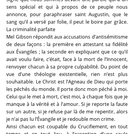
sens spécial et qui à propos de ce peuple nous
annonce, pour paraphraser saint Augustin, que le
sang qu’il a versé par folie, il peut le boire par grâce.
La criminalité parfaite
Mel Gibson répondit aux accusations d’antisémitisme
de deux façons : la première en attestant sa fidélité
aux Évangiles ; la seconde en expliquant que ce qu’il
avait voulu faire, c’était, face à la mort de l’Innocent,
renvoyer chacun à sa propre culpabilité. Du point de
vue d’une théologie existentielle, rien n’est plus
souhaitable. Le Christ est l’Agneau de Dieu qui porte
les péchés du monde. Il porte donc mon péché à moi.
Celui qui le met à mort, c’est moi, à chaque fois que je
manque à la vérité et à l’amour. Si je reporte la faute
sur un autre, si je refuse par là de me repentir, alors
je n’ai pas lu l’Évangile et je redouble mon crime.
Ainsi chacun est coupable du Crucifiement, en tout
temps et en tout lieu, à l’exception d’une seule