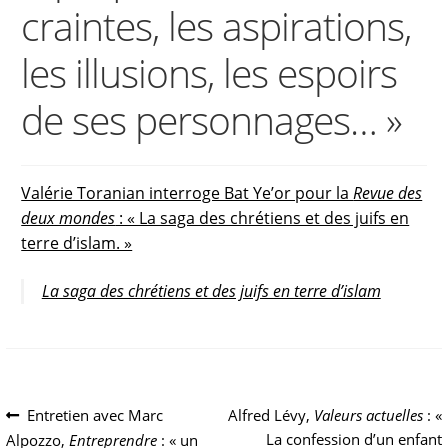
craintes, les aspirations,
les illusions, les espoirs
de ses personnages… »
Valérie Toranian interroge Bat Ye’or pour la
Revue des
deux mondes
: « La saga des chrétiens et des juifs en
terre d’islam. »
La saga des chrétiens et des juifs en terre d’islam
Navigation
Article
Article
Entretien avec Marc
Alfred Lévy,
Valeurs actuelles
: «
précédent :
suivant :
La confession d’un enfant
Alpozzo,
Entreprendre
: « un