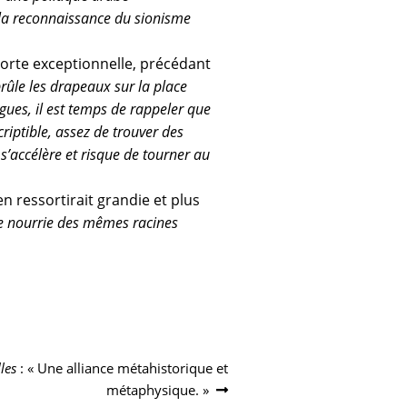
 la reconnaissance du sionisme
sorte exceptionnelle, précédant
 brûle les drapeaux sur la place
gues, il est temps de rappeler que
riptible, assez de trouver des
 s’accélère et risque de tourner au
en ressortirait grandie et plus
be nourrie des mêmes racines
les
: « Une alliance métahistorique et
métaphysique. »