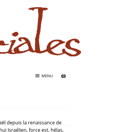
MENU
sraël depuis la renaissance de
ui Israélien, force est, hélas,