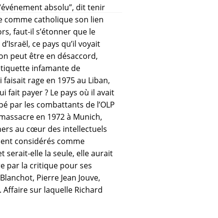
’“événement absolu”, dit tenir
me comme catholique son lien
rs, faut-il s’étonner que le
d’Israël, ce pays qu’il voyait
on peut être en désaccord,
l’étiquette infamante de
i faisait rage en 1975 au Liban,
fait payer ? Le pays où il avait
upé par les combattants de l’OLP
u massacre en 1972 à Munich,
ers au cœur des intellectuels
taient considérés comme
et serait-elle la seule, elle aurait
re par la critique pour ses
Blanchot, Pierre Jean Jouve,
 Affaire sur laquelle Richard