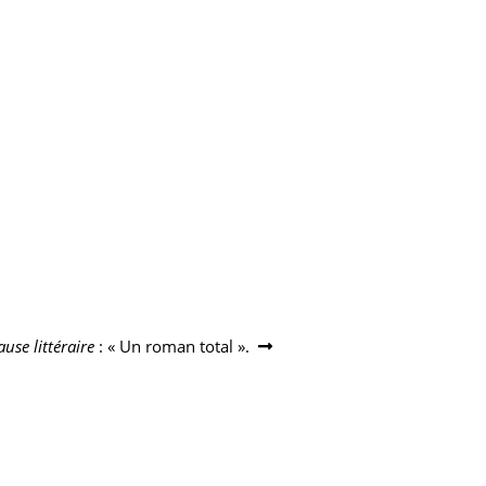
use littéraire
: « Un roman total ».