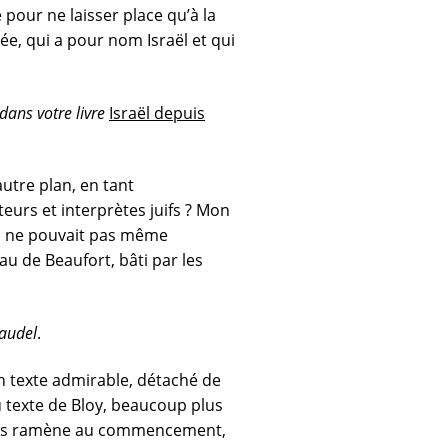
 pour ne laisser place qu’à la
née, qui a pour nom Israël et qui
dans votre livre
Israël depuis
utre plan, en tant
urs et interprètes juifs ? Mon
’on ne pouvait pas même
u de Beaufort, bâti par les
laudel
.
 texte admirable, détaché de
au texte de Bloy, beaucoup plus
i nous ramène au commencement,