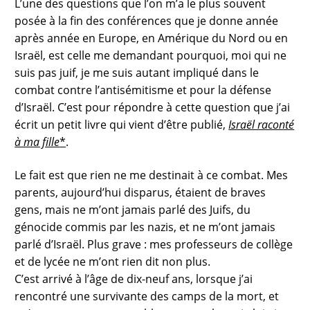
L’une des questions que l’on m’a le plus souvent
posée à la fin des conférences que je donne année
après année en Europe, en Amérique du Nord ou en
Israël, est celle me demandant pourquoi, moi qui ne
suis pas juif, je me suis autant impliqué dans le
combat contre l’antisémitisme et pour la défense
d’Israël. C’est pour répondre à cette question que j’ai
écrit un petit livre qui vient d’être publié,
Israël raconté
à ma fille
*
.
Le fait est que rien ne me destinait à ce combat. Mes
parents, aujourd’hui disparus, étaient de braves
gens, mais ne m’ont jamais parlé des Juifs, du
génocide commis par les nazis, et ne m’ont jamais
parlé d’Israël. Plus grave : mes professeurs de collège
et de lycée ne m’ont rien dit non plus.
C’est arrivé à l’âge de dix-neuf ans, lorsque j’ai
rencontré une survivante des camps de la mort, et