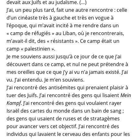
devait aux Juifs et au judaïsme. (…)
J’ai, un peu plus tard, fait une autre rencontre : celle
d’un cinéaste très à gauche et très en vogue à
l’époque, qui m’avait incité à me rendre dans un
« camp de réfugiés » au Liban, où je rencontrerais,
m’avait-il dit, des « résistants ». Ce camp était un
camp « palestinien ».
Je me souviens aussi jusqu’à ce jour de ce que j’ai
découvert dans ce camp, et nul ne peut prétendre à
mes oreilles que ce que j’y ai vu n’a jamais existé. J’ai
vu. J’ai entendu. Je m’en souviens.
J’ai rencontré des antisémites qui prenaient plaisir à
tuer des Juifs. J’ai rencontré des gens qui lisaient
Mein
Kampf
. J’ai rencontré des gens qui voulaient rayer
Israël des cartes du monde dans un bain de sang ;
des gens qui usaient de ruses et de stratagèmes
pour avancer vers cet objectif. J’ai rencontré des
individus qui lavaient le cerveau des enfants pour les