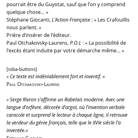
pourrait être du Guyotat, sauf que l’on y comprend
quelque chose… »
Stéphane Giocanti,
L’Action Française
: « Les Crafouillis
nous parlent. »
Prière d’insérer de l’éditeur.
Paul Otchakovsky-Laurens,
P.O.L
: « La possibilité de
l’excès étant induite par votre démarche même… »
[ssba-buttons]
« Ce texte est indéniablement fort et inventif. »
Paul Otchakovsky-Laurens
«
Serge Rivron s’affirme un Rabelais moderne. Avec une
langue d’orfèvre, décorée d’argot, où l’invention verbale
caracole et surprend le lecteur à chaque ligne, il retrouve
la verdeur du génie français, telle que le XVIe siècle l’a
inventée.»