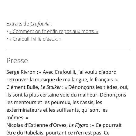
Extraits de
Crafouilli
:
•
« Comment on fit enfin repos aux morts. »
•
« Crafouilli ville d’eaux. »
Presse
Serge Rivron : « Avec Crafouilli, j’ai voulu d’abord
retrouver la musique de ma langue, le français. »
Clément Bulle,
Le Stalker
: « Dénonçons les tièdes, oui,
ils sont la plus certaine voie du malheur. Dénonçons
les menteurs et les peureux, les rassis, les
exterminateurs et les suffisants, qui sont les
mêmes. »
Nicolas d’Estienne d’Orves,
Le Figaro
: « Ce pourrait
être du Rabelais, pourtant ce n’en est pas. Ce