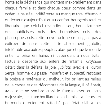
honte et la déchéance qui montent inexorablement dans
chaque famille et dans chaque cœur comme dans un
océan la nausée, indifférente au manque total d’humour
du lecteur d’aujourd’hui et au confort bourgeois total et
libertaire que celui-ci revendique seul, hors d’atteinte
des publicistes nuls, des humoristes nuls, des
philosophes nuls, cette œuvre unique ne songeait pas à
extirper de nous cette fierté absolument gratuite,
intolérable aux autres peuples, atavique et que le monde
entier a prise en haine, ni cependant à nous éviter
l’actuelle descente aux enfers de l’infamie.
Crafouilli
c’était dans la défaite, la joie,
jubilate,
avec elle Rivron
Serge, homme du passé imparfait et subjectif, restituait
la poésie à l’intérieur du malheur, l’or brillant au milieu
de la crasse et des décombres de la langue, il célébrait,
avant que ne sombre aussi le français avec ou sans
majuscule, le franchouillard en chemise à fleurs et
bermuda directement rattaché par l’état civil à ses