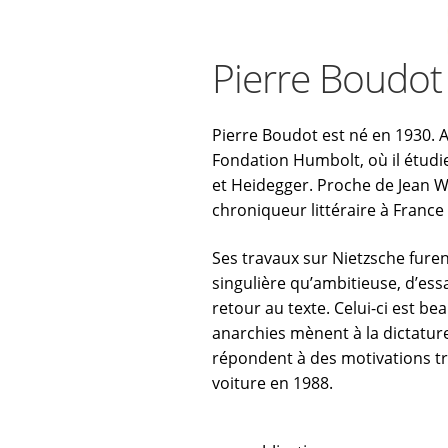
Pierre Boudot
Pierre Boudot est né en 1930. 
Fondation Humbolt, où il étudie
et Heidegger. Proche de Jean W
chroniqueur littéraire à France 
Ses travaux sur Nietzsche fure
singulière qu’ambitieuse, d’ess
retour au texte. Celui-ci est b
anarchies mènent à la dictature
répondent à des motivations trè
voiture en 1988.